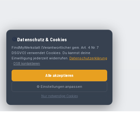
🍪
Datenschutz & Cookies
FindMyWerkstatt (Verantwortlicher gem. Art. 4 Nr. 7
DSGVO) verwendet Cookies. Du kannst deine
Einwilligung jederzeit widerrufen.
Datenschutzerklärung
·
DSB kontaktieren
Alle akzeptieren
⚙️ Einstellungen anpassen
Nur notwendige Cookies