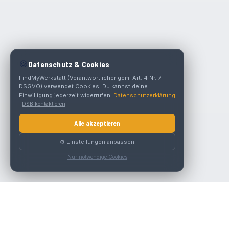
🍪
Datenschutz & Cookies
FindMyWerkstatt (Verantwortlicher gem. Art. 4 Nr. 7
DSGVO) verwendet Cookies. Du kannst deine
Einwilligung jederzeit widerrufen.
Datenschutzerklärung
·
DSB kontaktieren
Alle akzeptieren
⚙️ Einstellungen anpassen
Nur notwendige Cookies