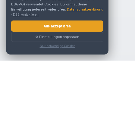
DSGVO) verwendet Cookies. Du kannst deine
Einwilligung jederzeit widerrufen.
Datenschutzerklärung
·
DSB kontaktieren
Alle akzeptieren
⚙️ Einstellungen anpassen
Nur notwendige Cookies
Nav
Die beste KFZ-Werkstatt in Österreich finden.
Werk