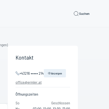
Suchen
ngen)
Kontakt
+43216 ••••• 214
Anzeigen
office@ermler.at
Öffnungszeiten
So
Geschlossen
Mo
07:00–12:00, 12:30–17:00