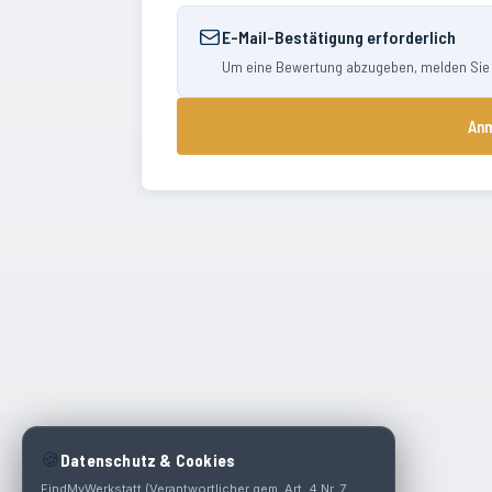
E-Mail-Bestätigung erforderlich
Um eine Bewertung abzugeben, melden Sie si
Anm
🍪
Datenschutz & Cookies
FindMyWerkstatt (Verantwortlicher gem. Art. 4 Nr. 7