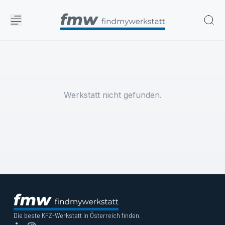
Werkstatt nicht gefunden.
Die beste KFZ-Werkstatt in Österreich finden.