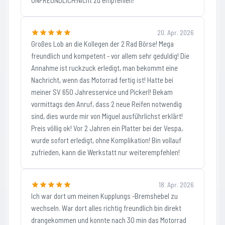
UNFREUNDLICH!Nicht zu empfehlen!
20. Apr. 2026
Großes Lob an die Kollegen der 2 Rad Börse! Mega
freundlich und kompetent - vor allem sehr geduldig! Die
Annahme ist ruckzuck erledigt, man bekommt eine
Nachricht, wenn das Motorrad fertig ist! Hatte bei
meiner SV 650 Jahresservice und Pickerl! Bekam
vormittags den Anruf, dass 2 neue Reifen notwendig
sind, dies wurde mir von Miguel ausführlichst erklärt!
Preis völlig ok! Vor 2 Jahren ein Platter bei der Vespa,
wurde sofort erledigt, ohne Komplikation! Bin vollauf
zufrieden, kann die Werkstatt nur weiterempfehlen!
18. Apr. 2026
Ich war dort um meinen Kupplungs -Bremshebel zu
wechseln. War dort alles richtig freundlich bin direkt
drangekommen und konnte nach 30 min das Motorrad