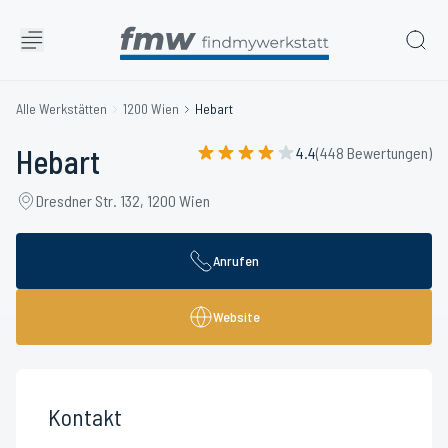
Alle Werkstätten
1200 Wien
Hebart
Hebart
4.4
(448 Bewertungen)
Dresdner Str. 132, 1200 Wien
Anrufen
Website
Kontakt