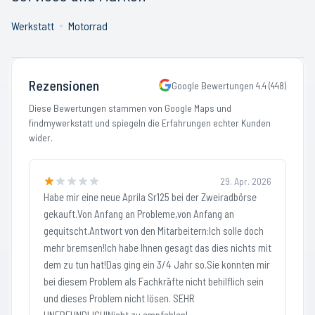
Werkstatt
Motorrad
Rezensionen
Google Bewertungen
4.4
(
448
)
Diese Bewertungen stammen von Google Maps und
findmywerkstatt und spiegeln die Erfahrungen echter Kunden
wider.
29. Apr. 2026
Habe mir eine neue Aprila Sr125 bei der Zweiradbörse
gekauft.Von Anfang an Probleme,von Anfang an
gequitscht.Antwort von den Mitarbeitern:Ich solle doch
mehr bremsen!Ich habe Ihnen gesagt das dies nichts mit
dem zu tun hat!Das ging ein 3/4 Jahr so.Sie konnten mir
bei diesem Problem als Fachkräfte nicht behilflich sein
und dieses Problem nicht lösen. SEHR