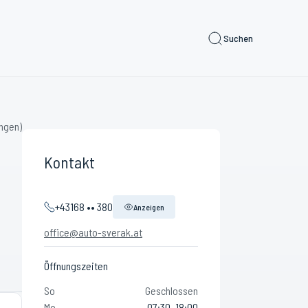
Suchen
ngen)
Kontakt
+43168 •• 380
Anzeigen
office@auto-sverak.at
Öffnungszeiten
So
Geschlossen
Mo
07:30–18:00