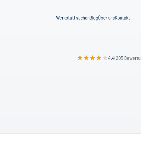
Werkstatt suchen
Blog
Über uns
Kontakt
4.4
(205 Bewertu