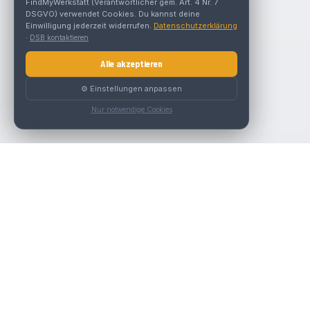
FindMyWerkstatt (Verantwortlicher gem. Art. 4 Nr. 7
DSGVO) verwendet Cookies. Du kannst deine
Einwilligung jederzeit widerrufen.
Datenschutzerklärung
·
DSB kontaktieren
Alle akzeptieren
⚙️ Einstellungen anpassen
Nur notwendige Cookies
Nav