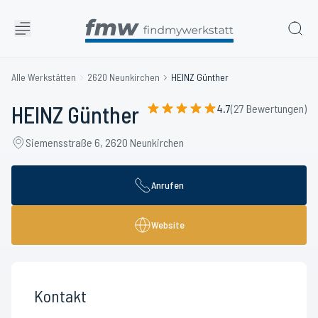
Alle Werkstätten
2620 Neunkirchen
HEINZ Günther
HEINZ Günther
4.7
(27 Bewertungen)
Siemensstraße 6, 2620 Neunkirchen
Anrufen
Website
Kontakt