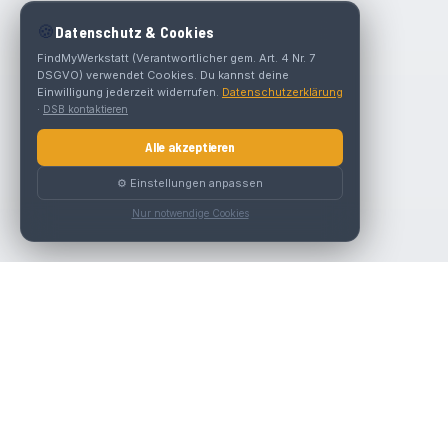
🍪
Datenschutz & Cookies
FindMyWerkstatt (Verantwortlicher gem. Art. 4 Nr. 7
DSGVO) verwendet Cookies. Du kannst deine
Einwilligung jederzeit widerrufen.
Datenschutzerklärung
·
DSB kontaktieren
Alle akzeptieren
⚙️ Einstellungen anpassen
Nur notwendige Cookies
Die beste KFZ-Werkstatt in Österreich finden.