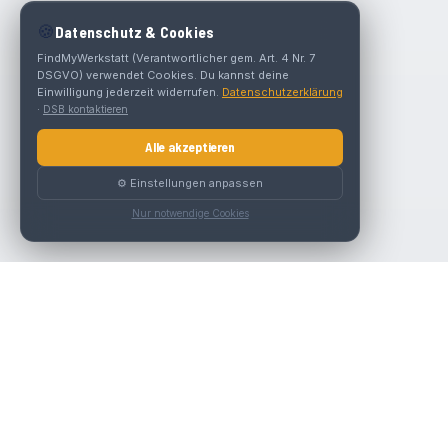
🍪
Datenschutz & Cookies
FindMyWerkstatt (Verantwortlicher gem. Art. 4 Nr. 7
DSGVO) verwendet Cookies. Du kannst deine
Einwilligung jederzeit widerrufen.
Datenschutzerklärung
·
DSB kontaktieren
Alle akzeptieren
⚙️ Einstellungen anpassen
Nur notwendige Cookies
Die beste KFZ-Werkstatt in Österreich finden.