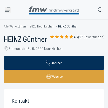
Alle Werkstätten
2620 Neunkirchen
HEINZ Günther
HEINZ Günther
4.7
(27 Bewertungen)
Siemensstraße 6, 2620 Neunkirchen
Anrufen
Website
Kontakt