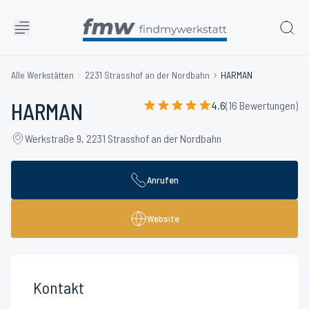
Alle Werkstätten
2231 Strasshof an der Nordbahn
HARMAN
HARMAN
4.6
(16 Bewertungen)
Werkstraße 9, 2231 Strasshof an der Nordbahn
Anrufen
Website
Kontakt