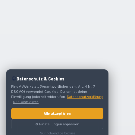
🍪
Datenschutz & Cookies
FindMyWerkstatt (Verantwortlicher gem. Art. 4 Nr. 7
DSGVO) verwendet Cookies. Du kannst deine
Einwilligung jederzeit widerrufen.
Datenschutzerklärung
·
DSB kontaktieren
Alle akzeptieren
⚙️ Einstellungen anpassen
Nur notwendige Cookies