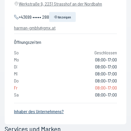
Werkstraße 9, 2231 Strasshof an der Nordbahn
+43699 ••••• 288
Anzeigen
harman-gmbh@gmx.at
Öffnungszeiten
So
Geschlossen
Mo
08:00–17:00
Di
08:00–17:00
Mi
08:00–17:00
Do
08:00–17:00
Fr
08:00–17:00
Sa
08:00–17:00
Inhaber des Unternehmens?
Services und Marken