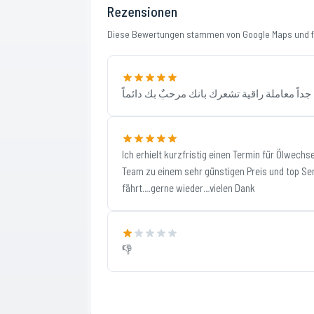
Rezensionen
Diese Bewertungen stammen von Google Maps und fi
اً معاملة راقية تشعرك بانك مرحبٌ بك دائماً
Ich erhielt kurzfristig einen Termin für Ölwec
Team zu einem sehr günstigen Preis und top Se
fährt….gerne wieder…vielen Dank
👎