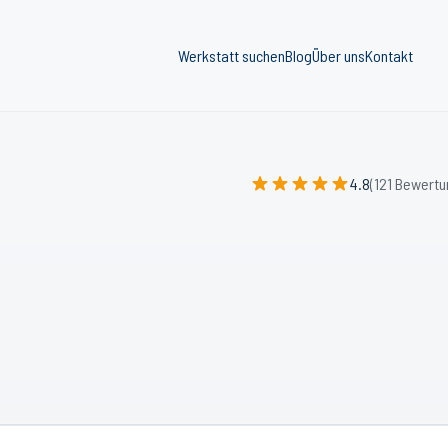
Werkstatt suchen
Blog
Über uns
Kontakt
4.8
(121 Bewertu