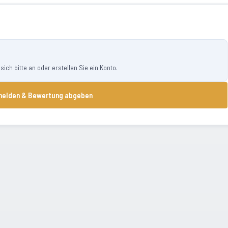
ch bitte an oder erstellen Sie ein Konto.
elden & Bewertung abgeben