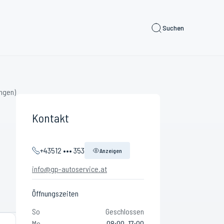
Suchen
ngen)
Kontakt
+43512 ••• 353
Anzeigen
info@gp-autoservice.at
Öffnungszeiten
So
Geschlossen
Mo
08:00–17:00