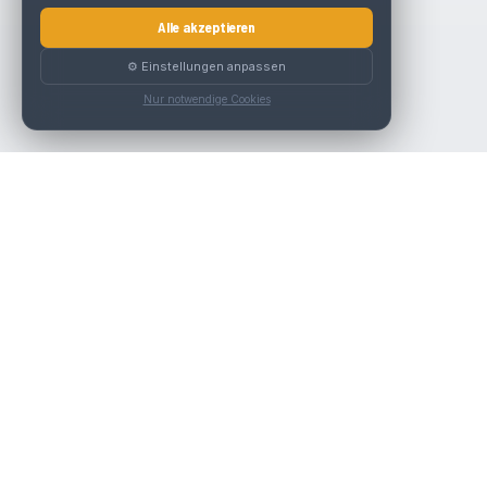
Alle akzeptieren
⚙️ Einstellungen anpassen
Nur notwendige Cookies
Die beste KFZ-Werkstatt in Österreich finden.
Navigation
Werkstätten
Über uns
Kontakt