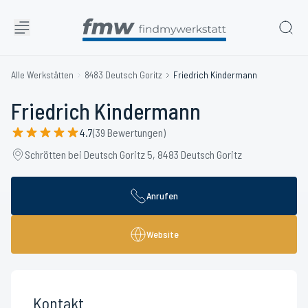
Alle Werkstätten
8483 Deutsch Goritz
Friedrich Kindermann
Friedrich Kindermann
4.7
(39 Bewertungen)
Schrötten bei Deutsch Goritz 5, 8483 Deutsch Goritz
Anrufen
Website
Kontakt