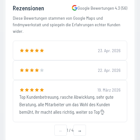
Rezensionen
Google Bewertungen
4.3
(
56
)
Diese Bewertungen stammen von Google Maps und
findmywerkstatt und spiegeln die Erfahrungen echter Kunden
wider.
23. Apr. 2026
22. Apr. 2026
19. März 2026
Top Kundenbetreuung, rasche Abwicklung, sehr gute
Beratung, alle Mitarbeiter um das Wohl des Kunden
bemüht, Ihr macht alles richtig, weiter so Top👌
←
1
/
4
→