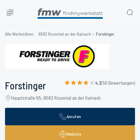
Alle Werkstätten
8582 Rosental an der Kainach
Forstinger
Forstinger
4.3
(56 Bewertungen)
Hauptstraße 65, 8582 Rosental an der Kainach
Anrufen
Website