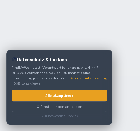
🍪
Datenschutz & Cookies
FindMyWerkstatt (Verantwortlicher gem. Art. 4 Nr. 7
DSGVO) verwendet Cookies. Du kannst deine
Einwilligung jederzeit widerrufen.
Datenschutzerklärung
·
DSB kontaktieren
Alle akzeptieren
⚙️ Einstellungen anpassen
Nur notwendige Cookies