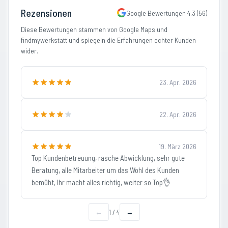
Rezensionen
Google Bewertungen
4.3
(
56
)
Diese Bewertungen stammen von Google Maps und
findmywerkstatt und spiegeln die Erfahrungen echter Kunden
wider.
23. Apr. 2026
22. Apr. 2026
19. März 2026
Top Kundenbetreuung, rasche Abwicklung, sehr gute
Beratung, alle Mitarbeiter um das Wohl des Kunden
bemüht, Ihr macht alles richtig, weiter so Top👌
←
1
/
4
→