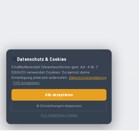
🍪
Datenschutz & Cookies
FindMyWerkstatt (Verantwortlicher gem. Art. 4 Nr. 7
DSGVO) verwendet Cookies. Du kannst deine
Einwilligung jederzeit widerrufen.
Datenschutzerklärung
·
DSB kontaktieren
Alle akzeptieren
⚙️ Einstellungen anpassen
Nur notwendige Cookies