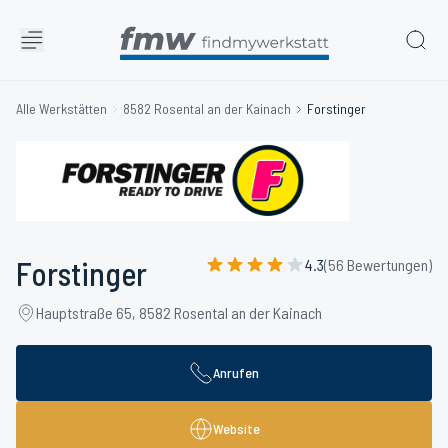
Alle Werkstätten
8582 Rosental an der Kainach
Forstinger
Forstinger
4.3
(56 Bewertungen)
Hauptstraße 65, 8582 Rosental an der Kainach
Anrufen
Website