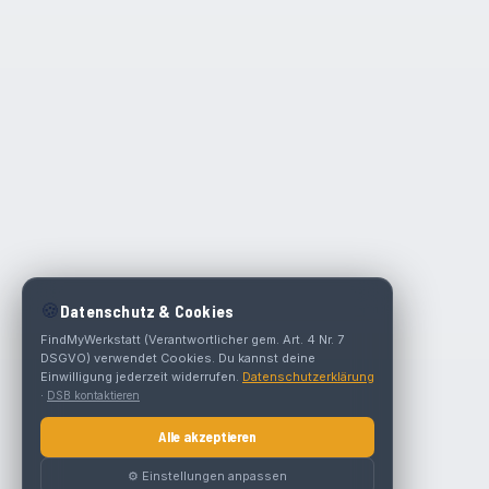
🍪
Datenschutz & Cookies
FindMyWerkstatt (Verantwortlicher gem. Art. 4 Nr. 7
DSGVO) verwendet Cookies. Du kannst deine
Einwilligung jederzeit widerrufen.
Datenschutzerklärung
·
DSB kontaktieren
Alle akzeptieren
⚙️ Einstellungen anpassen