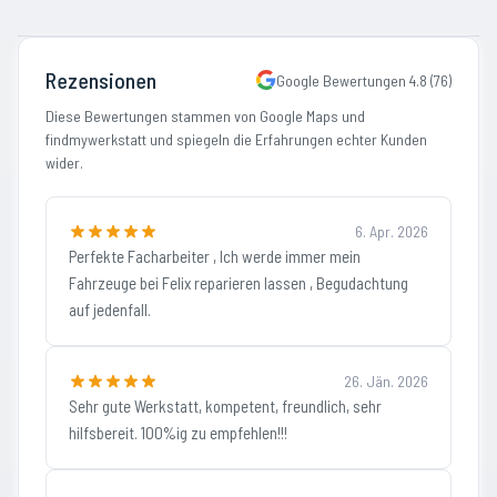
Rezensionen
Google Bewertungen
4.8
(
76
)
Diese Bewertungen stammen von Google Maps und
findmywerkstatt und spiegeln die Erfahrungen echter Kunden
wider.
6. Apr. 2026
Perfekte Facharbeiter , Ich werde immer mein
Fahrzeuge bei Felix reparieren lassen , Begudachtung
auf jedenfall.
26. Jän. 2026
Sehr gute Werkstatt, kompetent, freundlich, sehr
hilfsbereit. 100%ig zu empfehlen!!!