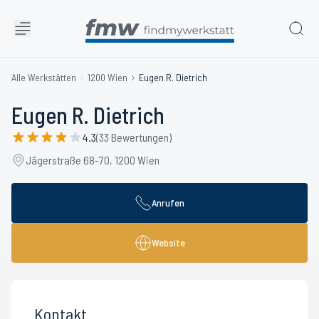
Alle Werkstätten
1200 Wien
Eugen R. Dietrich
Eugen R. Dietrich
4.3
(33 Bewertungen)
Jägerstraße 68-70, 1200 Wien
Anrufen
Website
Kontakt