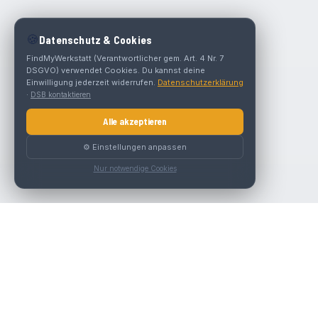
🍪
Datenschutz & Cookies
FindMyWerkstatt (Verantwortlicher gem. Art. 4 Nr. 7
DSGVO) verwendet Cookies. Du kannst deine
Einwilligung jederzeit widerrufen.
Datenschutzerklärung
·
DSB kontaktieren
Alle akzeptieren
⚙️ Einstellungen anpassen
Nur notwendige Cookies