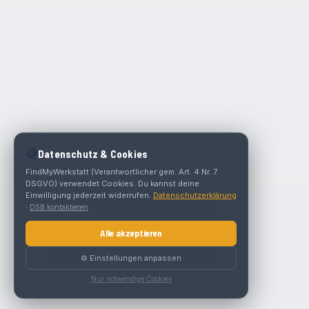
🍪
Datenschutz & Cookies
FindMyWerkstatt (Verantwortlicher gem. Art. 4 Nr. 7
DSGVO) verwendet Cookies. Du kannst deine
Einwilligung jederzeit widerrufen.
Datenschutzerklärung
·
DSB kontaktieren
Alle akzeptieren
⚙️ Einstellungen anpassen
Nur notwendige Cookies