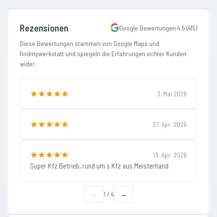
Rezensionen
Google Bewertungen
4.5
(
415
)
Diese Bewertungen stammen von Google Maps und
findmywerkstatt und spiegeln die Erfahrungen echter Kunden
wider.
3. Mai 2026
27. Apr. 2026
13. Apr. 2026
Super Kfz Betrieb, rund um s Kfz aus Meisterhand
←
1
/
4
→