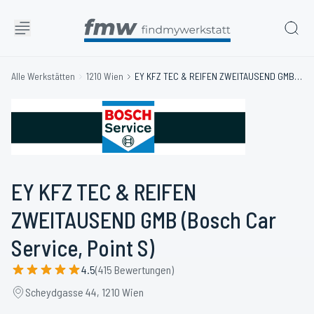
Alle Werkstätten
1210 Wien
EY KFZ TEC & REIFEN ZWEITAUSEND GMB (Bosch Car Service, Point S)
EY KFZ TEC & REIFEN
ZWEITAUSEND GMB (Bosch Car
Service, Point S)
4.5
(415 Bewertungen)
Scheydgasse 44, 1210 Wien