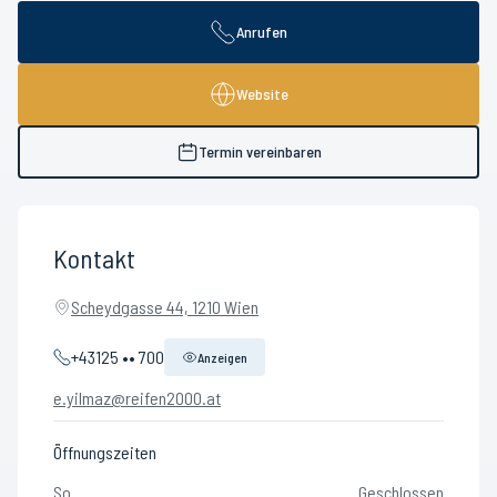
Anrufen
Website
Termin vereinbaren
Kontakt
Scheydgasse 44, 1210 Wien
+43125 •• 700
Anzeigen
e.yilmaz@reifen2000.at
Öffnungszeiten
So
Geschlossen