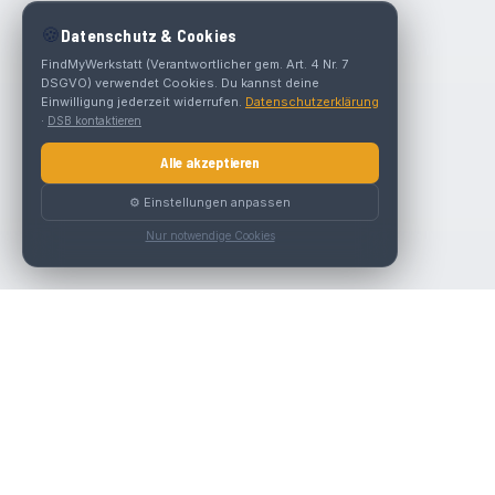
🍪
Datenschutz & Cookies
FindMyWerkstatt (Verantwortlicher gem. Art. 4 Nr. 7
DSGVO) verwendet Cookies. Du kannst deine
Einwilligung jederzeit widerrufen.
Datenschutzerklärung
·
DSB kontaktieren
Alle akzeptieren
⚙️ Einstellungen anpassen
Nur notwendige Cookies
Die beste KFZ-Werkstatt in Österreich finden.