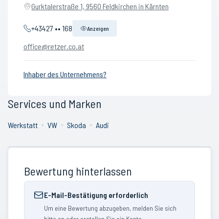
Gurktalerstraße 1, 9560 Feldkirchen in Kärnten
+43427 •• 168
Anzeigen
office@retzer.co.at
Inhaber des Unternehmens?
Services und Marken
Werkstatt
VW
Skoda
Audi
Bewertung hinterlassen
E-Mail-Bestätigung erforderlich
Um eine Bewertung abzugeben, melden Sie sich
bitte an oder erstellen Sie ein Konto.