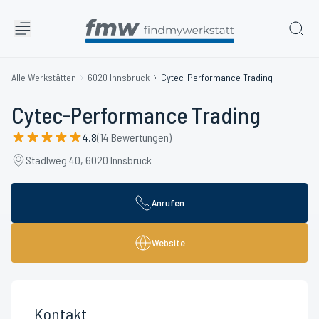
Alle Werkstätten
6020 Innsbruck
Cytec-Performance Trading
Cytec-Performance Trading
4.8
(14 Bewertungen)
Stadlweg 40, 6020 Innsbruck
Anrufen
Website
Kontakt