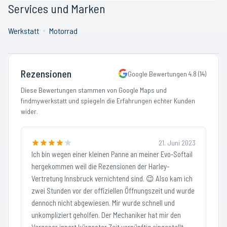
Services und Marken
Werkstatt
Motorrad
Rezensionen
Google Bewertungen
4.8
(
14
)
Diese Bewertungen stammen von Google Maps und
findmywerkstatt und spiegeln die Erfahrungen echter Kunden
wider.
21. Juni 2023
Ich bin wegen einer kleinen Panne an meiner Evo-Softail
hergekommen weil die Rezensionen der Harley-
Vertretung Innsbruck vernichtend sind. 😉 Also kam ich
zwei Stunden vor der offiziellen Öffnungszeit und wurde
dennoch nicht abgewiesen. Mir wurde schnell und
unkompliziert geholfen. Der Mechaniker hat mir den