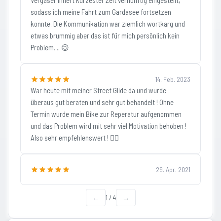
Vergaser innert kürzester Zeit vernünftig eingestellt,
sodass ich meine Fahrt zum Gardasee fortsetzen
konnte. Die Kommunikation war ziemlich wortkarg und
etwas brummig aber das ist für mich persönlich kein
Problem. .. 😉
14. Feb. 2023
War heute mit meiner Street Glide da und wurde
überaus gut beraten und sehr gut behandelt ! Ohne
Termin wurde mein Bike zur Reperatur aufgenommen
und das Problem wird mit sehr viel Motivation behoben !
Also sehr empfehlenswert ! 👍🏽
29. Apr. 2021
←
1
/
4
→