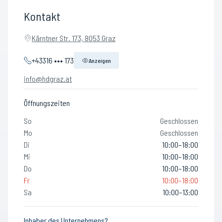
Kontakt
Kärntner Str. 173, 8053 Graz
+43316 ••• 173
Anzeigen
info@hdgraz.at
Öffnungszeiten
So
Geschlossen
Mo
Geschlossen
Di
10:00–18:00
Mi
10:00–18:00
Do
10:00–18:00
Fr
10:00–18:00
Sa
10:00–13:00
Inhaber des Unternehmens?