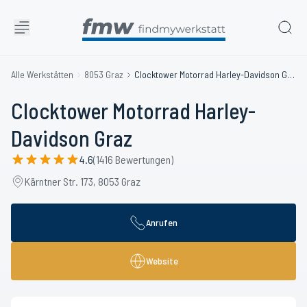
Alle Werkstätten
8053 Graz
Clocktower Motorrad Harley-Davidson Graz
Clocktower Motorrad Harley-
Davidson Graz
4.6
(1416 Bewertungen)
Kärntner Str. 173, 8053 Graz
Anrufen
Website