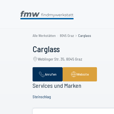
Alle Werkstätten
8045 Graz
Carglass
Carglass
Weblinger Str. 35, 8045 Graz
Anrufen
Website
Services und Marken
Steinschlag