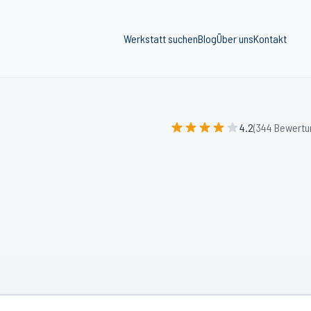
Werkstatt suchen
Blog
Über uns
Kontakt
4.2
(344 Bewertu