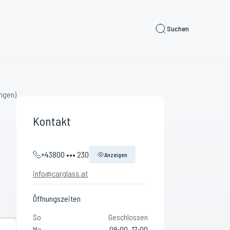
Suchen
ngen)
Kontakt
+43800 ••• 230
Anzeigen
info@carglass.at
Öffnungszeiten
So
Geschlossen
Mo
08:00–17:00