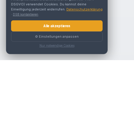
DSGVO) verwendet Cookies. Du kannst deine
Einwilligung jederzeit widerrufen.
Datenschutzerklärung
·
DSB kontaktieren
Alle akzeptieren
⚙️ Einstellungen anpassen
Nur notwendige Cookies
Nav
Die beste KFZ-Werkstatt in Österreich finden.
Werk