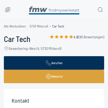
Alle Werkstätten
5730 Mittersill
Car Tech
Car Tech
4.8
(96 Bewertungen)
Gewerbering-West 9, 5730 Mittersill
Anrufen
Website
Kontakt