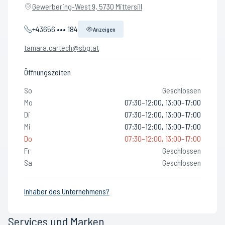
Gewerbering-West 9, 5730 Mittersill
+43656 ••• 184
Anzeigen
tamara.cartech@sbg.at
Öffnungszeiten
So
Geschlossen
Mo
07:30–12:00, 13:00–17:00
Di
07:30–12:00, 13:00–17:00
Mi
07:30–12:00, 13:00–17:00
Do
07:30–12:00, 13:00–17:00
Fr
Geschlossen
Sa
Geschlossen
Inhaber des Unternehmens?
Services und Marken