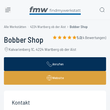
Alle Werkstätten
4224 Wartberg ob der Aist
Bobber Shop
Bobber Shop
5.0
(4 Bewertungen)
Kalvarienberg 1C, 4224 Wartberg ob der Aist
Anrufen
Website
Kontakt