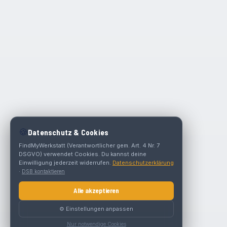
🍪
Datenschutz & Cookies
FindMyWerkstatt (Verantwortlicher gem. Art. 4 Nr. 7
DSGVO) verwendet Cookies. Du kannst deine
Einwilligung jederzeit widerrufen.
Datenschutzerklärung
·
DSB kontaktieren
Alle akzeptieren
⚙️ Einstellungen anpassen
Nur notwendige Cookies