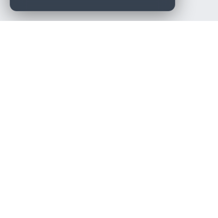
Die beste KFZ-Werkstatt in Österreich finden.
Navigation
Werkstätten
Über uns
Kontakt
Werkstattpartner werden
Werkstatt Login
Rechtliches