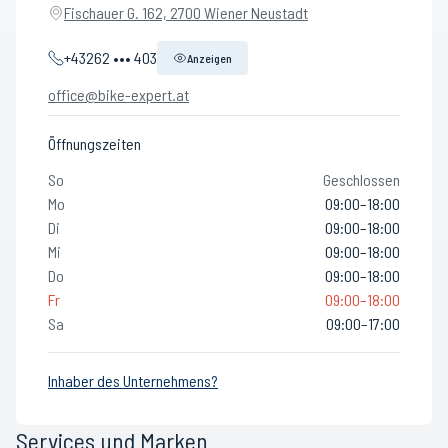
Fischauer G. 162, 2700 Wiener Neustadt
+43262 ••• 403
Anzeigen
office@bike-expert.at
Öffnungszeiten
So
Geschlossen
Mo
09:00–18:00
Di
09:00–18:00
Mi
09:00–18:00
Do
09:00–18:00
Fr
09:00–18:00
Sa
09:00–17:00
Inhaber des Unternehmens?
Services und Marken