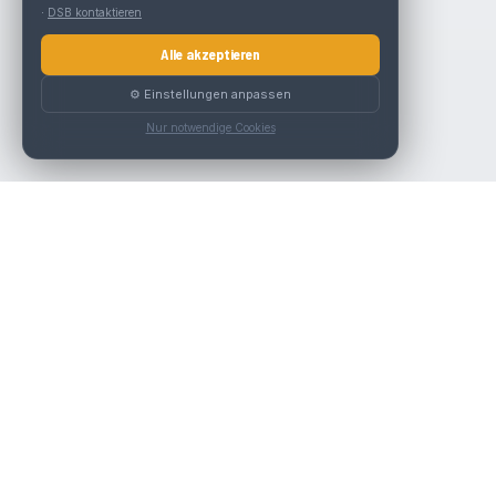
·
DSB kontaktieren
Alle akzeptieren
⚙️ Einstellungen anpassen
Nur notwendige Cookies
Die beste KFZ-Werkstatt in Österreich finden.
Navigation
Werkstätten
Über uns