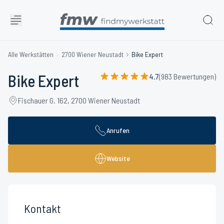
Alle Werkstätten
2700 Wiener Neustadt
Bike Expert
Bike Expert
4.7
(983 Bewertungen)
Fischauer G. 162, 2700 Wiener Neustadt
Anrufen
Website
Kontakt