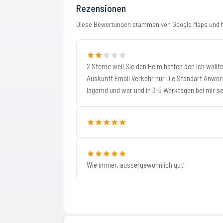
Rezensionen
Diese Bewertungen stammen von Google Maps und fi
2 Sterne weil Sie den Helm hatten den Ich woll
Auskunft Email Verkehr nur Die Standart Anwo
lagernd und war und in 3-5 Werktagen bei mir sei
Wie immer, aussergewöhnlich gut!