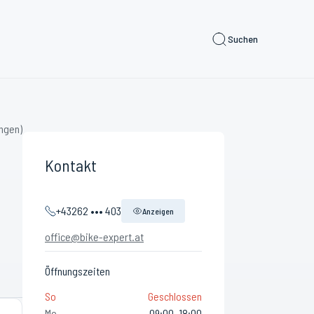
Suchen
ngen)
Kontakt
+43262 ••• 403
Anzeigen
office@bike-expert.at
Öffnungszeiten
So
Geschlossen
Mo
09:00–18:00