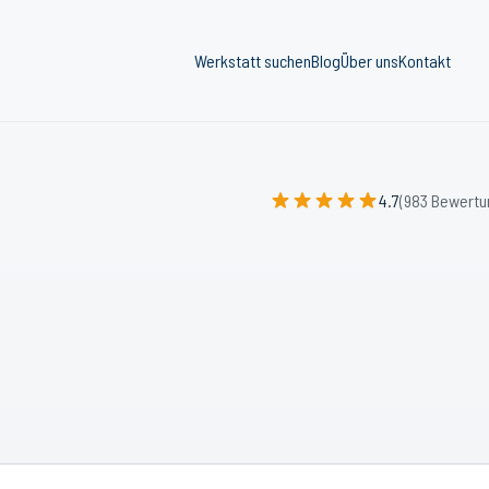
Werkstatt suchen
Blog
Über uns
Kontakt
4.7
(983 Bewertu