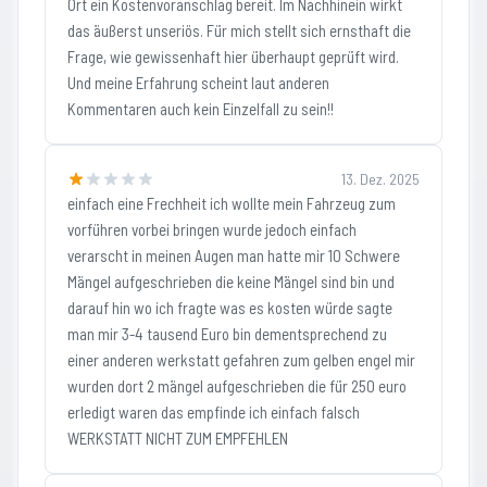
Ort ein Kostenvoranschlag bereit. Im Nachhinein wirkt
das äußerst unseriös. Für mich stellt sich ernsthaft die
Frage, wie gewissenhaft hier überhaupt geprüft wird.
Und meine Erfahrung scheint laut anderen
Kommentaren auch kein Einzelfall zu sein!!
13. Dez. 2025
einfach eine Frechheit ich wollte mein Fahrzeug zum
vorführen vorbei bringen wurde jedoch einfach
verarscht in meinen Augen man hatte mir 10 Schwere
Mängel aufgeschrieben die keine Mängel sind bin und
darauf hin wo ich fragte was es kosten würde sagte
man mir 3-4 tausend Euro bin dementsprechend zu
einer anderen werkstatt gefahren zum gelben engel mir
wurden dort 2 mängel aufgeschrieben die für 250 euro
erledigt waren das empfinde ich einfach falsch
WERKSTATT NICHT ZUM EMPFEHLEN