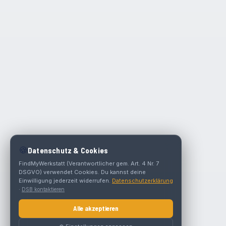
🍪
Datenschutz & Cookies
FindMyWerkstatt (Verantwortlicher gem. Art. 4 Nr. 7
DSGVO) verwendet Cookies. Du kannst deine
Einwilligung jederzeit widerrufen.
Datenschutzerklärung
·
DSB kontaktieren
Alle akzeptieren