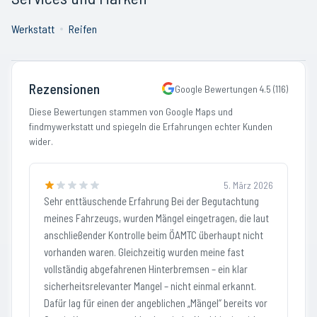
Werkstatt
Reifen
Rezensionen
Google Bewertungen
4.5
(
116
)
Diese Bewertungen stammen von Google Maps und
findmywerkstatt und spiegeln die Erfahrungen echter Kunden
wider.
5. März 2026
Sehr enttäuschende Erfahrung Bei der Begutachtung
meines Fahrzeugs, wurden Mängel eingetragen, die laut
anschließender Kontrolle beim ÖAMTC überhaupt nicht
vorhanden waren. Gleichzeitig wurden meine fast
vollständig abgefahrenen Hinterbremsen – ein klar
sicherheitsrelevanter Mangel – nicht einmal erkannt.
Dafür lag für einen der angeblichen „Mängel“ bereits vor