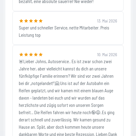
bezahlt, eine absolute sauerrei! Nie wieder!
13. Mai 2026
Super und schneller Service, nette Mitarbeiter. Preis
Leistung top
10. Mai 2026
🚨Lieber Johns, Autoservice.. Es ist zwar schon zwei
Jahre her, aber vielleicht kannst du dich an unsere
fünfköpfige Familie erinnern? Wir sind vor zwei Jahren
bei dir „notgelandet!“🤗 Uns ist auf der Autobahn ein
Reifen geplatzt, und wir kamen mit einem blauen Auge
davon - landeten bei euch und wir wurden auf das
herzlichste und zügig sofort von unseren Sorgen
befreit… Die Reifen fahren wir heute noch🤪😅..Es ging
derart schnell und zuverlässig. Wir kamen gesund zu
Hause an. Spät, aber doch kommen heute unsere
dankbaren Worte und eine beste Rezession. Lieben Dank