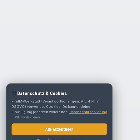
🍪
Datenschutz & Cookies
FindMyWerkstatt (Verantwortlicher gem. Art. 4 Nr. 7
DSGVO) verwendet Cookies. Du kannst deine
Einwilligung jederzeit widerrufen.
Datenschutzerklärung
·
DSB kontaktieren
Alle akzeptieren