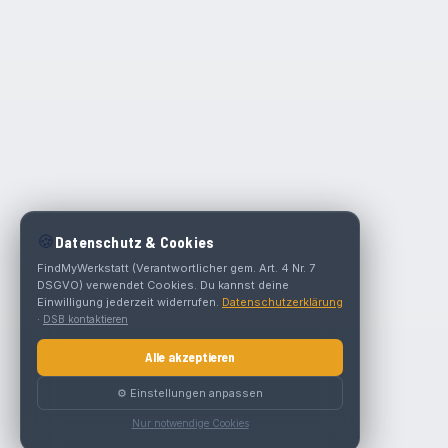
🍪
Datenschutz & Cookies
FindMyWerkstatt (Verantwortlicher gem. Art. 4 Nr. 7
DSGVO) verwendet Cookies. Du kannst deine
Einwilligung jederzeit widerrufen.
Datenschutzerklärung
·
DSB kontaktieren
Alle akzeptieren
⚙️ Einstellungen anpassen
Nur notwendige Cookies