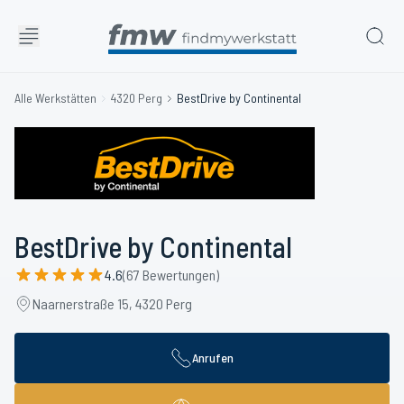
Alle Werkstätten
4320 Perg
BestDrive by Continental
BestDrive by Continental
4.6
(67 Bewertungen)
Naarnerstraße 15, 4320 Perg
Anrufen