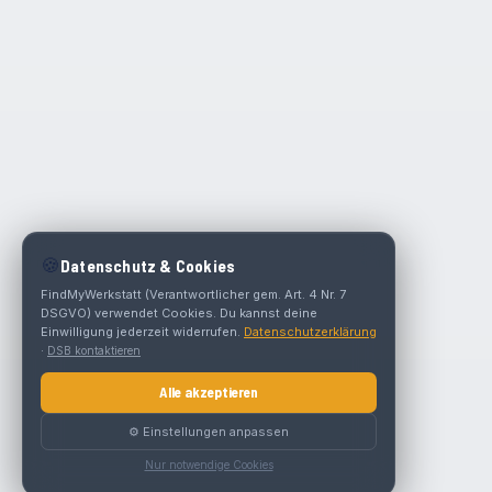
🍪
Datenschutz & Cookies
FindMyWerkstatt (Verantwortlicher gem. Art. 4 Nr. 7
DSGVO) verwendet Cookies. Du kannst deine
Einwilligung jederzeit widerrufen.
Datenschutzerklärung
·
DSB kontaktieren
Alle akzeptieren
⚙️ Einstellungen anpassen
Nur notwendige Cookies