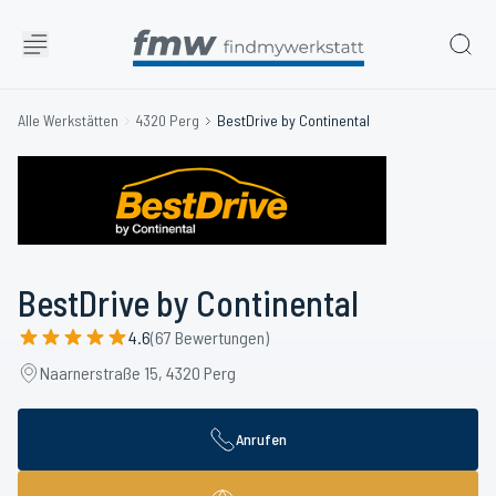
Alle Werkstätten
4320 Perg
BestDrive by Continental
BestDrive by Continental
4.6
(67 Bewertungen)
Naarnerstraße 15, 4320 Perg
Anrufen