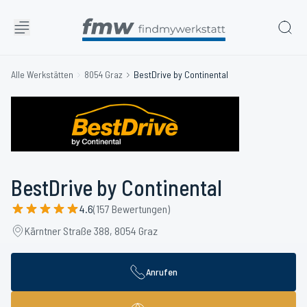
Alle Werkstätten
8054 Graz
BestDrive by Continental
BestDrive by Continental
4.6
(157 Bewertungen)
Kärntner Straße 388, 8054 Graz
Anrufen