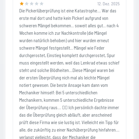
12. Dez. 2025
Die Pickerlüberprüfung ist eine Katastrophe.... War das
erste mal dort und hatte kein Pickerl aufgrund von
schweren Mängel bekommen... soweit alles gut... nach 4
Wochen komme ich zur Nachkontrolle (die Mängel
wurden natürlich behoben) und hier wurden erneut
schwere Mängel festgestellt... Mängel wie Feder
durchgerostet, Einstieg komplett durchgerostet, Spur
muss eingestellt werden, weil das Lenkrad etwas schief
steht und solche Blödheiten....Diese Mängel waren bei
der ersten Überprüfung nich mal als leichte Mängel
notiert gewesen. Die beste Ansage kam dann vom
Mechaniker himself: Bei 5 unterschiedlichen
Mechanikern, kommen 5 unterschiedliche Ergebnisse
der Überprüfung raus.... 🤦‍♂️ Ich persönlich dachte immer
das die Überprüfung gleich abläuft, aber anscheined
prüft diese Firma wie sie lustig ist. Vielleicht ein Tipp für
alle, die zukünftig zu einer Nachüberprüfung hinfahren....
verlangt vielleicht, dass der Mechaniker die