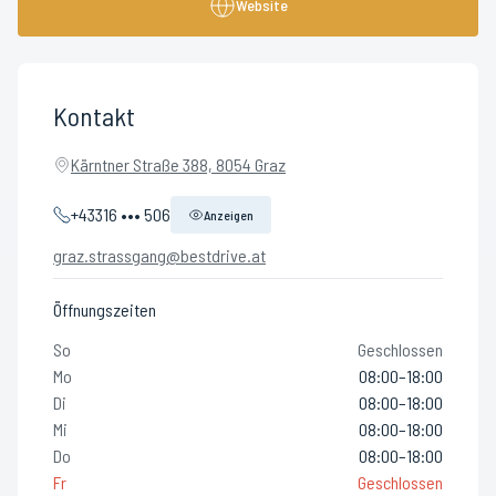
Website
Kontakt
Kärntner Straße 388, 8054 Graz
+43316 ••• 506
Anzeigen
graz.strassgang@bestdrive.at
Öffnungszeiten
So
Geschlossen
Mo
08:00–18:00
Di
08:00–18:00
Mi
08:00–18:00
Do
08:00–18:00
Fr
Geschlossen