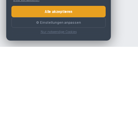
Alle akzeptieren
⚙️ Einstellungen anpassen
Nur notwendige Cookies
Die beste KFZ-Werkstatt in Österreich finden.
Navigation
Werkstätten
Über uns