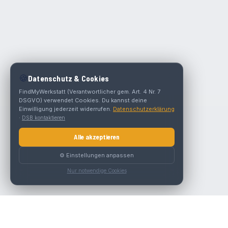
🍪
Datenschutz & Cookies
FindMyWerkstatt (Verantwortlicher gem. Art. 4 Nr. 7
DSGVO) verwendet Cookies. Du kannst deine
Einwilligung jederzeit widerrufen.
Datenschutzerklärung
·
DSB kontaktieren
Alle akzeptieren
⚙️ Einstellungen anpassen
Nur notwendige Cookies