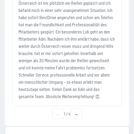
Österreich ist mir plötzlich ein Reifen geplatzt und ich
befand mich in einer sehr unangenehmen Situation. Ich
habe sofort BestDrive angerufen und schon am Telefon
hat man die Freundlichkeit und Professionalität des
Mitarbeiters gespürt. Ein besonderes Lob geht an den
Mitarbeiter Adin. Nachdem ich ihm erklärt habe, dass ich
weiter durch Österreich reisen muss und dringend Hilfe
brauche, hat er mir sofort geholfen. Innerhalb von
weniger als 30 Minuten wurde der Reifen gewechselt
und ich konnte meine Fahrt problemlos fortsetzen.
Schneller Service, professionelle Arbeit und vor allem
ein menschlicher Umgang – so etwas erlebt man
heutzutage selten. Vielen Dank an Adin und das
gesamte Team. Absolute Weiterempfehlung! 👏
←
1
/
4
→