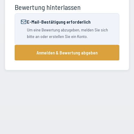
Bewertung hinterlassen
E-Mail-Bestätigung erforderlich
Um eine Bewertung abzugeben, melden Sie sich
bitte an oder erstellen Sie ein Konto.
Anmelden & Bewertung abgeben