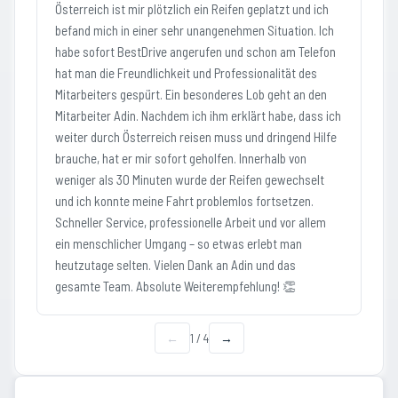
Österreich ist mir plötzlich ein Reifen geplatzt und ich
befand mich in einer sehr unangenehmen Situation. Ich
habe sofort BestDrive angerufen und schon am Telefon
hat man die Freundlichkeit und Professionalität des
Mitarbeiters gespürt. Ein besonderes Lob geht an den
Mitarbeiter Adin. Nachdem ich ihm erklärt habe, dass ich
weiter durch Österreich reisen muss und dringend Hilfe
brauche, hat er mir sofort geholfen. Innerhalb von
weniger als 30 Minuten wurde der Reifen gewechselt
und ich konnte meine Fahrt problemlos fortsetzen.
Schneller Service, professionelle Arbeit und vor allem
ein menschlicher Umgang – so etwas erlebt man
heutzutage selten. Vielen Dank an Adin und das
gesamte Team. Absolute Weiterempfehlung! 👏
←
1
/
4
→