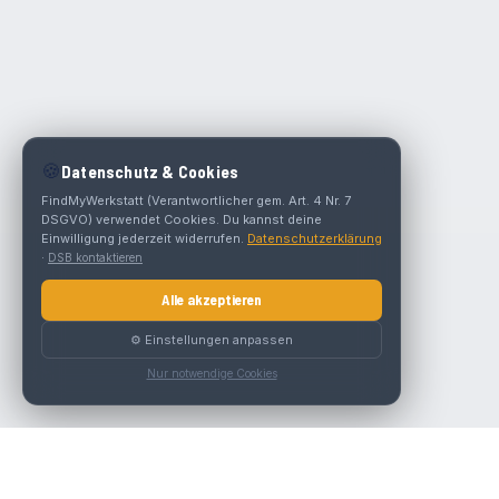
🍪
Datenschutz & Cookies
FindMyWerkstatt (Verantwortlicher gem. Art. 4 Nr. 7
DSGVO) verwendet Cookies. Du kannst deine
Einwilligung jederzeit widerrufen.
Datenschutzerklärung
·
DSB kontaktieren
Alle akzeptieren
⚙️ Einstellungen anpassen
Nur notwendige Cookies