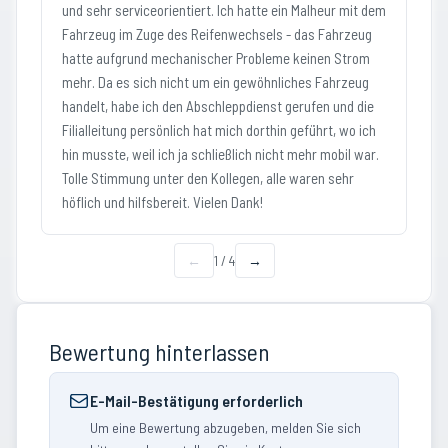
und sehr serviceorientiert. Ich hatte ein Malheur mit dem
Fahrzeug im Zuge des Reifenwechsels - das Fahrzeug
hatte aufgrund mechanischer Probleme keinen Strom
mehr. Da es sich nicht um ein gewöhnliches Fahrzeug
handelt, habe ich den Abschleppdienst gerufen und die
Filialleitung persönlich hat mich dorthin geführt, wo ich
hin musste, weil ich ja schließlich nicht mehr mobil war.
Tolle Stimmung unter den Kollegen, alle waren sehr
höflich und hilfsbereit. Vielen Dank!
←
1
/
4
→
Bewertung hinterlassen
E-Mail-Bestätigung erforderlich
Um eine Bewertung abzugeben, melden Sie sich