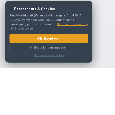
🍪
Datenschutz & Cookies
FindMyWerkstatt (Verantwortlicher gem. Art. 4 Nr. 7
DSGVO) verwendet Cookies. Du kannst deine
Einwilligung jederzeit widerrufen.
Datenschutzerklärung
·
DSB kontaktieren
Alle akzeptieren
⚙️ Einstellungen anpassen
Nur notwendige Cookies
Die beste KFZ-Werkstatt in Österreich finden.