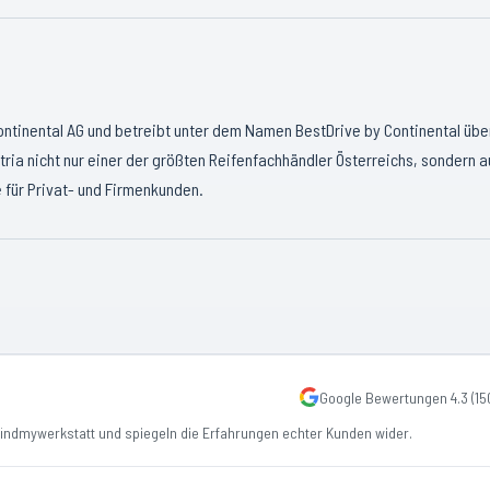
Continental AG und betreibt unter dem Namen BestDrive by Continental übe
tria nicht nur einer der größten Reifenfachhändler Österreichs, sondern 
 für Privat- und Firmenkunden.
Google Bewertungen
4.3
(
15
ndmywerkstatt und spiegeln die Erfahrungen echter Kunden wider.