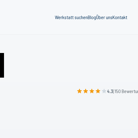
Werkstatt suchen
Blog
Über uns
Kontakt
4.3
(150 Bewertu