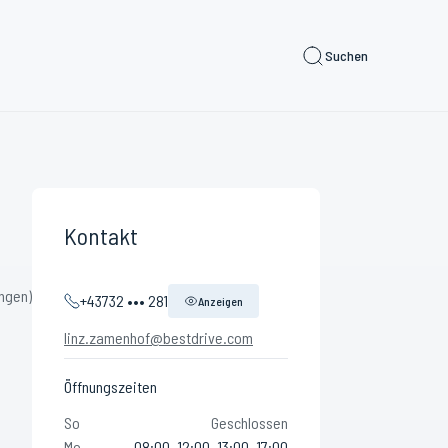
Suchen
Kontakt
ngen)
+43732 ••• 281
Anzeigen
linz.zamenhof@bestdrive.com
Öffnungszeiten
So
Geschlossen
Mo
08:00–12:00, 13:00–17:00