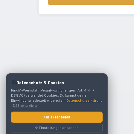
🍪
Datenschutz & Cookies
FindMyWerkstatt (Verantwortlicher gem. Art. 4 Nr. 7
DSGVO) verwendet Cookies. Du kannst deine
Einwilligung jederzeit widerrufen.
Datenschutzerklärung
·
DSB kontaktieren
Alle akzeptieren
⚙️ Einstellungen anpassen