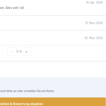
18. Apr. 2026
en. Alles sehr toll.
27. März 2026
25. März 2026
←
1
/
4
→
ch bitte an oder erstellen Sie ein Konto.
elden & Bewertung abgeben