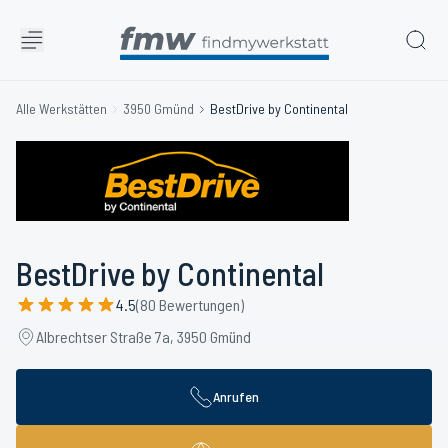
Alle Werkstätten
3950 Gmünd
BestDrive by Continental
BestDrive by Continental
4.5
(80 Bewertungen)
Albrechtser Straße 7a, 3950 Gmünd
Anrufen