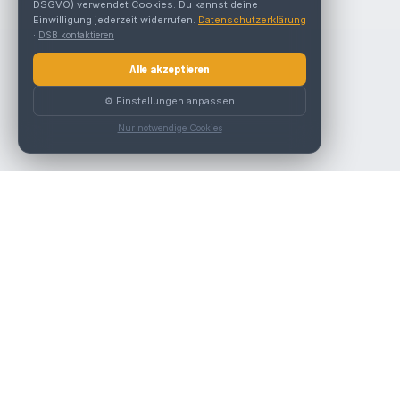
DSGVO) verwendet Cookies. Du kannst deine
Einwilligung jederzeit widerrufen.
Datenschutzerklärung
·
DSB kontaktieren
Alle akzeptieren
⚙️ Einstellungen anpassen
Nur notwendige Cookies
Die beste KFZ-Werkstatt in Österreich finden.
Navigation
Werkstätten