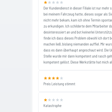
Der Kundendienst in dieser Filiale ist nur meh
bei meinem Fahrzeug hatte, dieses sogar als Si
nicht mehr bekam, kam ich ohne Termin spontan
zu erkundigen. Ich schilderte dem Mitarbeiter d
desinteressiert an und bot keinerlei Unterstütz
finde ich dass dieses Problem obwohl ich dort 
machen ließ, bislang niemanden auffiel. Mir wu
dass es dann überhaupt angeschaut wird. Die Unf
Stelle wurde mir dann kompetent und rasch geh
kompetent gelöst. Diese Werkstätte hat mich als
Preis Leistung stimmt
Katastrophe