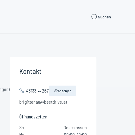
Suchen
Kontakt
ngen)
+43133 •• 267
Anzeigen
brigittenau@bestdrive.at
Öffnungszeiten
So
Geschlossen
Mo
08:00–18:00