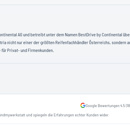
Continental AG und betreibt unter dem Namen BestDrive by Continental übe
tria nicht nur einer der größten Reifenfachhändler Österreichs, sondern 
 für Privat- und Firmenkunden.
Google Bewertungen
4.5
(
18
ndmywerkstatt und spiegeln die Erfahrungen echter Kunden wider.