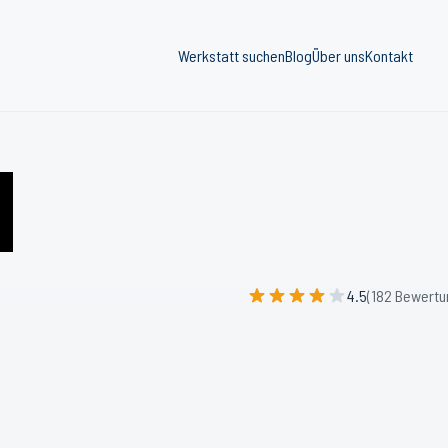
Werkstatt suchen
Blog
Über uns
Kontakt
4.5
(182 Bewertu