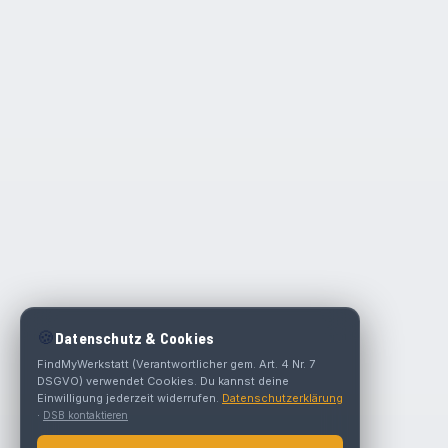
🍪
Datenschutz & Cookies
FindMyWerkstatt (Verantwortlicher gem. Art. 4 Nr. 7
DSGVO) verwendet Cookies. Du kannst deine
Einwilligung jederzeit widerrufen.
Datenschutzerklärung
·
DSB kontaktieren