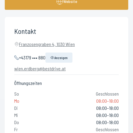
Website
Kontakt
Franzosengraben 4, 1030 Wien
+43179 ••• 880
Anzeigen
wien.erdberg@bestdrive.at
Öffnungszeiten
So
Geschlossen
Mo
08:00–18:00
Di
08:00–18:00
Mi
08:00–18:00
Do
08:00–18:00
Fr
Geschlossen