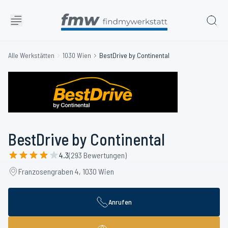
Alle Werkstätten
1030 Wien
BestDrive by Continental
BestDrive by Continental
4.3
(293 Bewertungen)
Franzosengraben 4, 1030 Wien
Anrufen