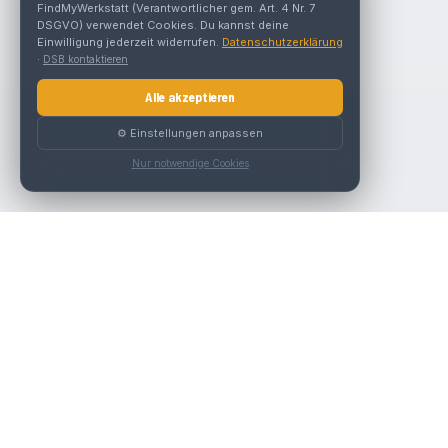
FindMyWerkstatt (Verantwortlicher gem. Art. 4 Nr. 7
DSGVO) verwendet Cookies. Du kannst deine
Einwilligung jederzeit widerrufen.
Datenschutzerklärung
·
DSB kontaktieren
Alle akzeptieren
⚙️ Einstellungen anpassen
Nur notwendige Cookies
Die beste KFZ-Werkstatt in Österreich finden.
Navigation