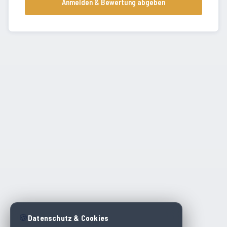
Anmelden & Bewertung abgeben
🍪
Datenschutz & Cookies