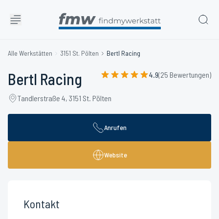
Alle Werkstätten
3151 St. Pölten
Bertl Racing
Bertl Racing
4.9
(25 Bewertungen)
Tandlerstraße 4, 3151 St. Pölten
Anrufen
Website
Kontakt