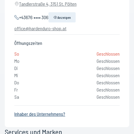
Tandlerstraße 4, 3151 St. Pölten
+43676 •••• 306
Anzeigen
office@hardenduro-shop.at
Öffnungszeiten
So
Geschlossen
Mo
Geschlossen
Di
Geschlossen
Mi
Geschlossen
Do
Geschlossen
Fr
Geschlossen
Sa
Geschlossen
Inhaber des Unternehmens?
Services und Marken