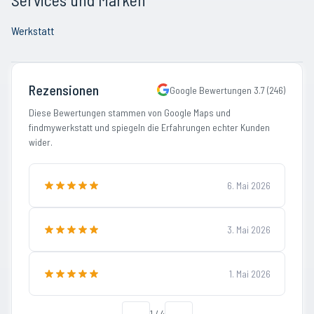
Werkstatt
Rezensionen
Google Bewertungen
3.7
(
246
)
Diese Bewertungen stammen von Google Maps und
findmywerkstatt und spiegeln die Erfahrungen echter Kunden
wider.
6. Mai 2026
3. Mai 2026
1. Mai 2026
←
1
/
4
→