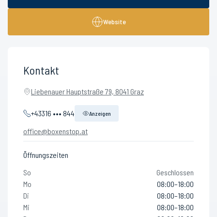
Website
Kontakt
Liebenauer Hauptstraße 79, 8041 Graz
+43316 ••• 844
Anzeigen
office@boxenstop.at
Öffnungszeiten
So
Geschlossen
Mo
08:00–18:00
Di
08:00–18:00
Mi
08:00–18:00