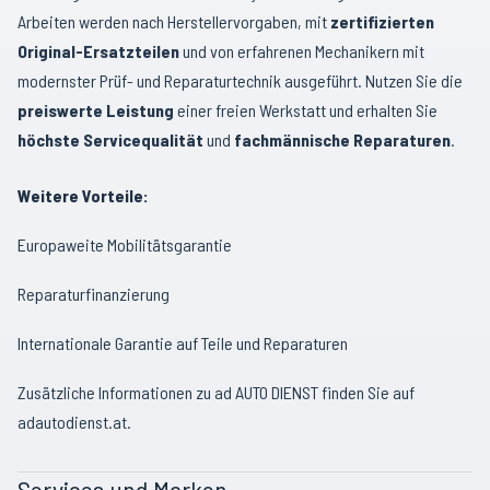
Arbeiten werden nach Herstellervorgaben, mit
zertifizierten
Original-Ersatzteilen
und von erfahrenen Mechanikern mit
modernster Prüf- und Reparaturtechnik ausgeführt. Nutzen Sie die
preiswerte Leistung
einer freien Werkstatt und erhalten Sie
höchste Servicequalität
und
fachmännische Reparaturen
.
Weitere Vorteile:
Europaweite Mobilitätsgarantie
Reparaturfinanzierung
Internationale Garantie auf Teile und Reparaturen
Zusätzliche Informationen zu ad AUTO DIENST finden Sie auf
adautodienst.at
.
Services und Marken