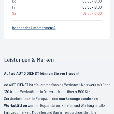
Do
08:00–18:00
Fr
08:00–18:00
Sa
09:00–12:00
Inhaber des Unternehmens?
Leistungen & Marken
Auf ad AUTO DIENST können Sie vertrauen!
ad AUTO DIENST ist ein internationales Werkstatt-Netzwerk mit über
130 freien Werkstätten in Österreich und über 4.500 Kfz-
Servicebetrieben in Europa. In den
markenungebundenen
Werkstätten
werden Reparaturen, Service und Wartung an allen
Fahrzeugmarken, Modellen und Baujahren durchgeführt. Die