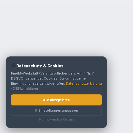
🍪
Datenschutz & Cookies
FindMyWerkstatt (Verantwortlicher gem. Art. 4 Nr. 7
DSGVO) verwendet Cookies. Du kannst deine
Einwilligung jederzeit widerrufen.
Datenschutzerklärung
·
DSB kontaktieren
Alle akzeptieren
⚙️ Einstellungen anpassen
Nur notwendige Cookies