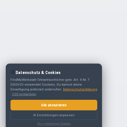
🍪
Datenschutz & Cookies
FindMyWerkstatt (Verantwortlicher gem. Art. 4 Nr. 7
DSGVO) verwendet Cookies. Du kannst deine
Einwilligung jederzeit widerrufen.
Datenschutzerklärung
·
DSB kontaktieren
Alle akzeptieren
⚙️ Einstellungen anpassen
Nur notwendige Cookies