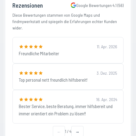
Rezensionen
Google Bewertungen
4.1
(
56
)
Diese Bewertungen stammen von Google Maps und
findmywerkstatt und spiegeln die Erfahrungen echter Kunden
wider.
11. Apr. 2026
Freundliche Mitarbeiter
3. Dez. 2025
Top personal nett freundlich hilfsbereit!
16. Apr. 2024
Bester Service, beste Beratung, immer hilfsbereit und
immer orientiert ein Problem zu lösen!!
←
1
/
4
→