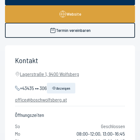
Website
Termin vereinbaren
Kontakt
Lagerstraße 1, 9400 Wolfsberg
+43435 •• 306
Anzeigen
office@boschwolfsberg.at
Öffnungszeiten
So
Geschlossen
Mo
08:00–12:00, 13:00–16:45