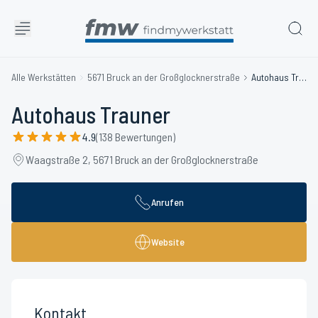
Alle Werkstätten
5671 Bruck an der Großglocknerstraße
Autohaus Trauner
Autohaus Trauner
4.9
(138 Bewertungen)
Waagstraße 2, 5671 Bruck an der Großglocknerstraße
Anrufen
Website
Kontakt