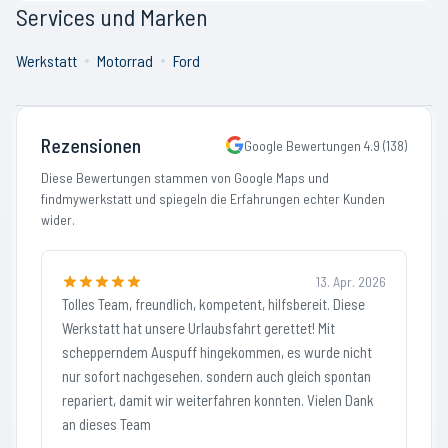
Services und Marken
Werkstatt
Motorrad
Ford
Rezensionen
Google Bewertungen
4.9
(
138
)
Diese Bewertungen stammen von Google Maps und
findmywerkstatt und spiegeln die Erfahrungen echter Kunden
wider.
13. Apr. 2026
Tolles Team, freundlich, kompetent, hilfsbereit. Diese
Werkstatt hat unsere Urlaubsfahrt gerettet! Mit
schepperndem Auspuff hingekommen, es wurde nicht
nur sofort nachgesehen. sondern auch gleich spontan
repariert, damit wir weiterfahren konnten. Vielen Dank
an dieses Team