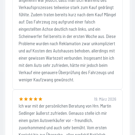
angenehm war jedoch, dass man sich während des
Verkaufsprozesses teilweise stark zum Kauf gedrängt
fühlte. Zudem traten bereits kurz nach dem Kauf Mängel
auf: Das Fahrzeug zog aufgrund einer falsch
eingestellten Achse deutlich nach links, und ein
Scheinwerfer fiel bereits in der ersten Woche aus. Diese
Probleme wurden nach Reklamation zwar unkompliziert
und auf Kosten des Autohauses behoben, allerdings mit
einer gewissen Wartezeit verbunden. Insgesamt bin ich
mit dem Auto sehr zufrieden, hätte mir jedoch beim
Verkauf eine genauere Überprüfung des Fahrzeugs und
weniger Kaufzwang gewünscht.
19. März 2026
Ich war mit der persönlichen Beratung von Hrn. Martin
Sedlinger äußerst zufrieden. Genauso stelle ich mir
einen guten Autoverkäufer vor - freundlich,
zuvorkommend und auch sehr bemüht. Vom ersten
Kontakt bis zur Übergabe - alles perfekt! Natürlich