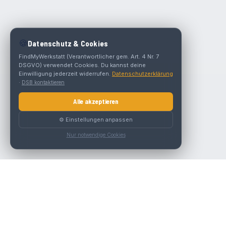
🍪
Datenschutz & Cookies
FindMyWerkstatt (Verantwortlicher gem. Art. 4 Nr. 7
DSGVO) verwendet Cookies. Du kannst deine
Einwilligung jederzeit widerrufen.
Datenschutzerklärung
·
DSB kontaktieren
Alle akzeptieren
⚙️ Einstellungen anpassen
Nur notwendige Cookies