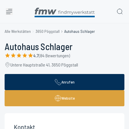
Alle Werkstätten
3650 Pöggstall
Autohaus Schlager
Autohaus Schlager
4.7
(84 Bewertungen)
Untere Hauptstraße 41, 3650 Pöggstall
Anrufen
Website
Kontakt