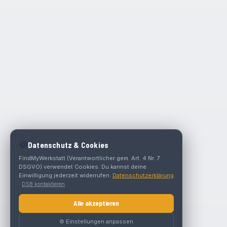
🍪
Datenschutz & Cookies
FindMyWerkstatt (Verantwortlicher gem. Art. 4 Nr. 7
DSGVO) verwendet Cookies. Du kannst deine
Einwilligung jederzeit widerrufen.
Datenschutzerklärung
·
DSB kontaktieren
Alle akzeptieren
⚙️ Einstellungen anpassen