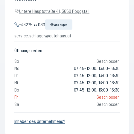
Untere Hauptstraße 41, 3650 Pöggstall
+43275 •• 080
Anzeigen
service.schlager@autohaus.at
Öffnungszeiten
So
Geschlossen
Mo
07:45–12:00, 13:00–16:30
Di
07:45–12:00, 13:00–16:30
Mi
07:45–12:00, 13:00–16:30
Do
07:45–12:00, 13:00–16:30
Fr
Geschlossen
Sa
Geschlossen
Inhaber des Unternehmens?