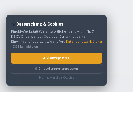
🍪
Datenschutz & Cookies
FindMyWerkstatt (Verantwortlicher gem. Art. 4 Nr. 7
DSGVO) verwendet Cookies. Du kannst deine
Einwilligung jederzeit widerrufen.
Datenschutzerklärung
·
DSB kontaktieren
Alle akzeptieren
⚙️ Einstellungen anpassen
Nur notwendige Cookies