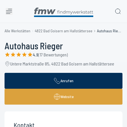
Alle Werkstätten
4822 Bad Goisern am Hallstättersee
Autohaus Rieger
Autohaus Rieger
4.9
(17 Bewertungen)
Untere Marktstraße 85, 4822 Bad Goisern am Hallstättersee
Anrufen
Website
Kontakt