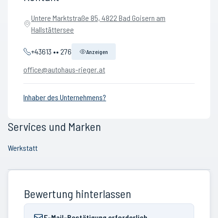
Untere Marktstraße 85, 4822 Bad Goisern am
Hallstättersee
+43613 •• 276
Anzeigen
office@autohaus-rieger.at
Inhaber des Unternehmens?
Services und Marken
Werkstatt
Bewertung hinterlassen
E-Mail-Bestätigung erforderlich