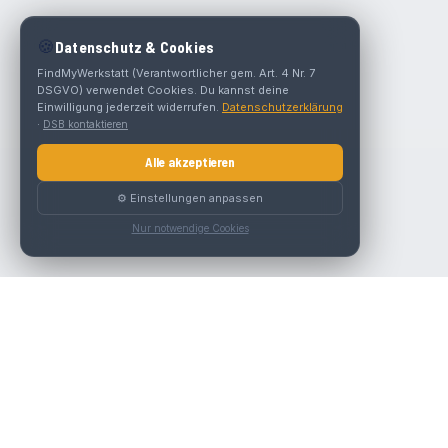
🍪
Datenschutz & Cookies
FindMyWerkstatt (Verantwortlicher gem. Art. 4 Nr. 7
DSGVO) verwendet Cookies. Du kannst deine
Einwilligung jederzeit widerrufen.
Datenschutzerklärung
·
DSB kontaktieren
Alle akzeptieren
⚙️ Einstellungen anpassen
Nur notwendige Cookies
Die beste KFZ-Werkstatt in Österreich finden.