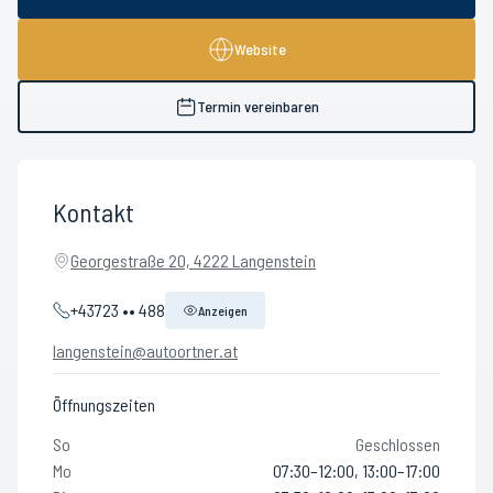
Website
Termin vereinbaren
Kontakt
Georgestraße 20, 4222 Langenstein
+43723 •• 488
Anzeigen
langenstein@autoortner.at
Öffnungszeiten
So
Geschlossen
Mo
07:30–12:00, 13:00–17:00