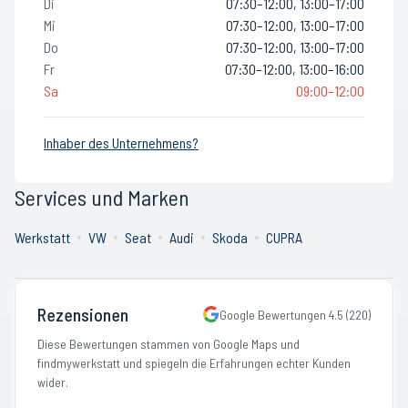
Di
07:30–12:00, 13:00–17:00
Mi
07:30–12:00, 13:00–17:00
Do
07:30–12:00, 13:00–17:00
Fr
07:30–12:00, 13:00–16:00
Sa
09:00–12:00
Inhaber des Unternehmens?
Services und Marken
Werkstatt
VW
Seat
Audi
Skoda
CUPRA
Rezensionen
Google Bewertungen
4.5
(
220
)
Diese Bewertungen stammen von Google Maps und
findmywerkstatt und spiegeln die Erfahrungen echter Kunden
wider.