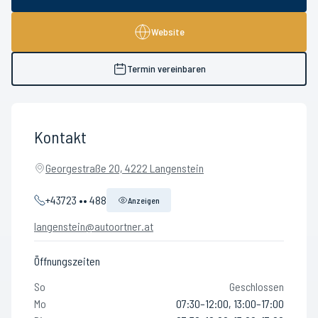
Website
Termin vereinbaren
Kontakt
Georgestraße 20, 4222 Langenstein
+43723 •• 488
Anzeigen
langenstein@autoortner.at
Öffnungszeiten
So
Geschlossen
Mo
07:30–12:00, 13:00–17:00