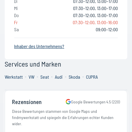
Di
07:30–12:00, 13:00–17:00
Mi
07:30–12:00, 13:00–17:00
Do
07:30–12:00, 13:00–17:00
Fr
07:30–12:00, 13:00–16:00
Sa
09:00–12:00
Inhaber des Unternehmens?
Services und Marken
Werkstatt
VW
Seat
Audi
Skoda
CUPRA
Rezensionen
Google Bewertungen
4.5
(
220
)
Diese Bewertungen stammen von Google Maps und
findmywerkstatt und spiegeln die Erfahrungen echter Kunden
wider.