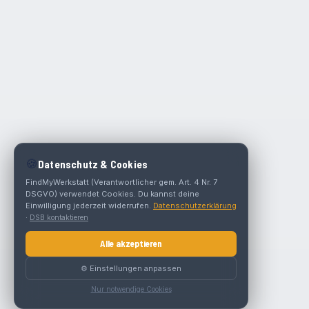
🍪
Datenschutz & Cookies
FindMyWerkstatt (Verantwortlicher gem. Art. 4 Nr. 7
DSGVO) verwendet Cookies. Du kannst deine
Einwilligung jederzeit widerrufen.
Datenschutzerklärung
·
DSB kontaktieren
Alle akzeptieren
⚙️ Einstellungen anpassen
Nur notwendige Cookies