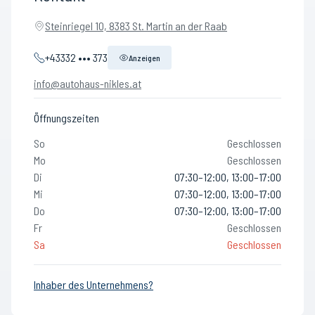
Steinriegel 10, 8383 St. Martin an der Raab
+43332 ••• 373
Anzeigen
info@autohaus-nikles.at
Öffnungszeiten
So
Geschlossen
Mo
Geschlossen
Di
07:30–12:00, 13:00–17:00
Mi
07:30–12:00, 13:00–17:00
Do
07:30–12:00, 13:00–17:00
Fr
Geschlossen
Sa
Geschlossen
Inhaber des Unternehmens?