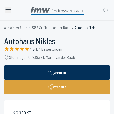
Alle Werkstätten
8383 St. Martin an der Raab
Autohaus Nikles
Autohaus Nikles
4.8
(134 Bewertungen)
Steinriegel 10, 8383 St. Martin an der Raab
Anrufen
Website
Kontakt