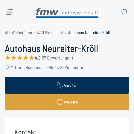
Alle Werkstätten
5721 Piesendorf
Autohaus Neureiter-Kröll
Autohaus Neureiter-Kröll
4.8
(67 Bewertungen)
Mitters. Bundesstr. 296, 5721 Piesendorf
Anrufen
Website
Kontakt