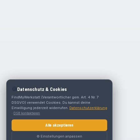
🍪
Datenschutz & Cookies
FindMyWerkstatt (Verantwortlicher gem. Art. 4 Nr. 7
DSGVO) verwendet Cookies. Du kannst deine
Einwilligung jederzeit widerrufen.
Datenschutzerklärung
·
DSB kontaktieren
Alle akzeptieren
⚙️ Einstellungen anpassen