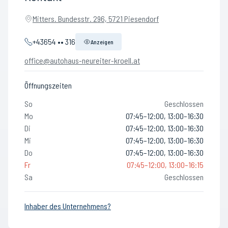
Mitters. Bundesstr. 296, 5721 Piesendorf
+43654 •• 316
Anzeigen
office@autohaus-neureiter-kroell.at
Öffnungszeiten
So
Geschlossen
Mo
07:45–12:00, 13:00–16:30
Di
07:45–12:00, 13:00–16:30
Mi
07:45–12:00, 13:00–16:30
Do
07:45–12:00, 13:00–16:30
Fr
07:45–12:00, 13:00–16:15
Sa
Geschlossen
Inhaber des Unternehmens?