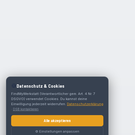
🍪
Datenschutz & Cookies
FindMyWerkstatt (Verantwortlicher gem. Art. 4 Nr. 7
DSGVO) verwendet Cookies. Du kannst deine
Einwilligung jederzeit widerrufen.
Datenschutzerklärung
·
DSB kontaktieren
Alle akzeptieren
⚙️ Einstellungen anpassen