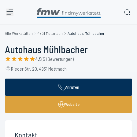
Alle Werkstätten
4931 Mettmach
Autohaus Mühlbacher
Autohaus Mühlbacher
4.5
(51 Bewertungen)
Rieder Str. 20, 4931 Mettmach
Anrufen
Website
Kontakt