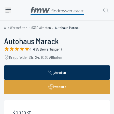
Alle Werkstätten
9330 Althofen
Autohaus Marack
Autohaus Marack
4.7
(95 Bewertungen)
Krappfelder Str. 24, 9330 Althofen
Anrufen
Website
Kontakt