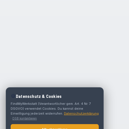
🍪
Datenschutz & Cookies
FindMyWerkstatt (Verantwortlicher gem. Art. 4 Nr. 7
DSGVO) verwendet Cookies. Du kannst deine
Einwilligung jederzeit widerrufen.
Datenschutzerklärung
·
DSB kontaktieren